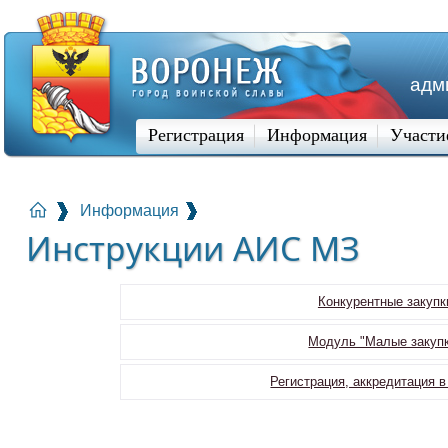
адм
Регистрация
Информация
Участи
Информация
Инструкции АИС МЗ
Конкурентные закупки
Модуль "Малые закупк
Регистрация, аккредитация в