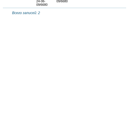
24-06-
09/6680
09/6680
Всего записей: 2