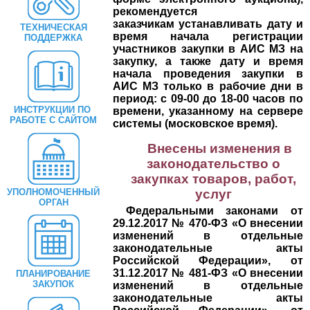
рекомендуется
заказчикам
устанавливать дату и
ТЕХНИЧЕСКАЯ
время начала регистрации
ПОДДЕРЖКА
участников закупки в АИС МЗ на
закупку, а также дату и время
начала проведения закупки в
АИС МЗ только в рабочие дни в
период: с 09-00 до 18-00 часов по
ИНСТРУКЦИИ ПО
времени, указанному на сервере
РАБОТЕ С САЙТОМ
системы (московское время).
Внесены изменения в
законодательство о
закупках товаров, работ,
УПОЛНОМОЧЕННЫЙ
услуг
ОРГАН
Федеральными законами от
29.12.2017 № 470-ФЗ «О внесении
изменений в отдельные
законодательные акты
Российской Федерации», от
31.12.2017 № 481-ФЗ «О внесении
ПЛАНИРОВАНИЕ
ЗАКУПОК
изменений в отдельные
законодательные акты